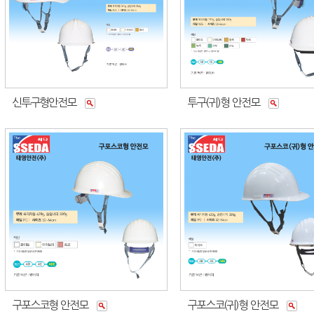
신투구형안전모
투구(귀)형 안전모
구포스코형 안전모
구포스코(귀)형 안전모