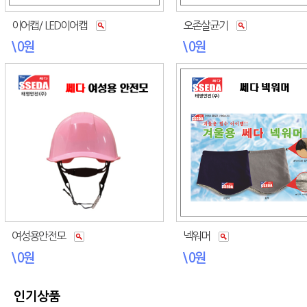
이어캡/ LED이어캡
오존살균기
\ 0원
\ 0원
여성용안전모
넥워머
\ 0원
\ 0원
인기상품