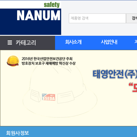
검
회사소개
사업안내
회원사정보