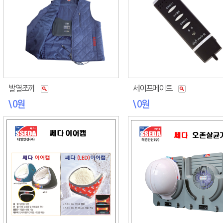
발열조끼
세이프메이트
\ 0원
\ 0원